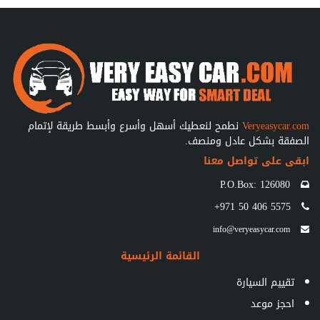
Veryeasycar.com
نطمح لنعطيك أسهل وأسرع وأبسط طريقة لإتمام
الصفقة بشكل عادل ومنصف.
ابقى على تواصل معنا
P.O.Box: 126080
+971 50 406 5575
info@veryeasycar.com
القائمة الرئيسية
تقييم السيارة
احجز موعد