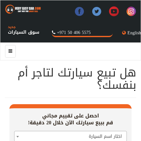
جديد
سوق السيارات
+971 50 406 5575
English
هل تبيع سيارتك لتاجر أم
بنفسك؟
احصل على تقييم مجاني
قم ببيع سيارتك الآن خلال 20 دقيقة!
اختار اسم السيارة