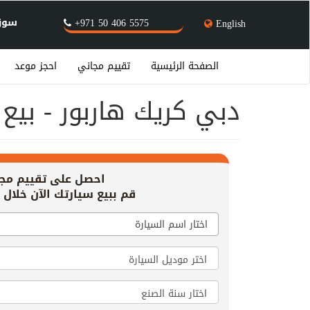
سوق 
+971 50 406 5575
English
الصفحة الرئيسية
تقييم مجاني
احجز موعد
دبي كريك هاربور - بيع 
احصل على تقييم مج
قم ببيع سيارتك الآن خلال 20 دقيقة!
اختار اسم السيارة