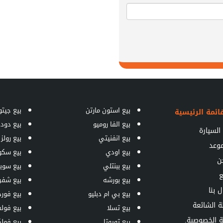
بيع استون مارتن
بيع جيتو
ائمة الرئيسية
بيع الفا روميو
بيع دود
السيارة
بيع انفنيتي
بيع رولز
موعد
بيع اودي
بيع سكو
ن
بيع ببنتلي
بيع سوبا
ع
بيع بورشه
بيع شفر
ل بنا
بيع بي ام دبليو
بيع فورد
ة الشائعة
بيع تسلا
بيع فول
 الخصوصية.
بيع تويوتا
بيع فول