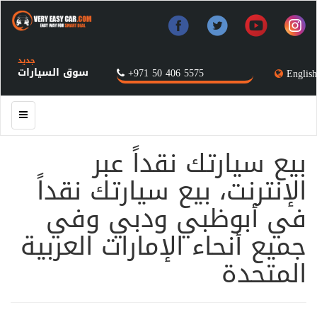
جديد
سوق السيارات
+971 50 406 5575
English
بيع سيارتك نقداً عبر
الإنترنت، بيع سيارتك نقداً
في أبوظبي ودبي وفي
جميع أنحاء الإمارات العربية
المتحدة