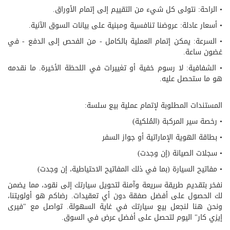
• الراحة: نتولى كل شيء من التقييم إلى إتمام الأوراق.
• أسعار عادلة: عروضنا تنافسية ومبنية على بيانات السوق الآنية.
• السرعة: يمكن إتمام العملية بالكامل - من الفحص إلى الدفع - في
غضون ساعة.
• الشفافية: لا رسوم خفية أو تغييرات في اللحظة الأخيرة. ما نقدمه
هو ما ستحصل عليه.
المستندات المطلوبة لإتمام عملية بيع سلسة:
• رخصة سير المركبة (المُلكية)
• بطاقة الهوية الإماراتية أو جواز السفر
• سجلات الصيانة (إن وجدت)
• مفاتيح السيارة (بما في ذلك المفاتيح الاحتياطية، إن وجدت)
نفخر بتقديم طريقة سريعة وآمنة لتحويل سيارتك إلى نقود، مما يضمن
لك الحصول على أفضل صفقة دون أي تعقيدات. رضاكم هو أولويتنا،
ونحن هنا لنجعل بيع سيارتك في غاية السهولة. تواصل مع "فيرى
إيزي كار" اليوم لتحصل على أفضل عرض في السوق.