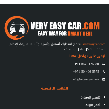
Veryeasycar.com
نطمح لنعطيك أسهل وأسرع وأبسط طريقة لإتمام
الصفقة بشكل عادل ومنصف.
ابقى على تواصل معنا
P.O.Box: 126080
+971 50 406 5575
info@veryeasycar.com
القائمة الرئيسية
تقييم السيارة
احجز موعد