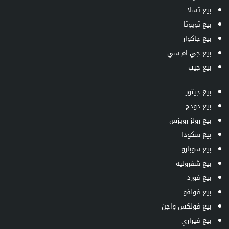
بيع تسلا
بيع تويوتا
بيع جاكوار
بيع جي ام سي
بيع جيب
بيع جيتور
بيع دودج
بيع رولز رويزس
بيع سكودا
بيع سوبارو
بيع شفروليه
بيع فورد
بيع فولفو
بيع فولكس واجن
بيع فيراري