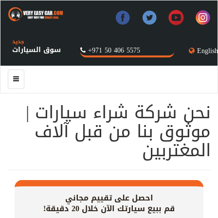
جديد
سوق السيارات
+971 50 406 5575
English
نحن شركة شراء سيارات |
موثوق بنا من قبل آلاف
المغتربين
احصل على تقييم مجاني
قم ببيع سيارتك الآن خلال 20 دقيقة!