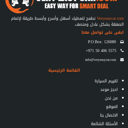
Veryeasycar.com
نطمح لنعطيك أسهل وأسرع وأبسط طريقة لإتمام
الصفقة بشكل عادل ومنصف.
ابقى على تواصل معنا
P.O.Box: 126080
+971 50 406 5575
info@veryeasycar.com
القائمة الرئيسية
تقييم السيارة
احجز موعد
من نحن
الموقع
الاتصال بنا
الأسئلة الشائعة