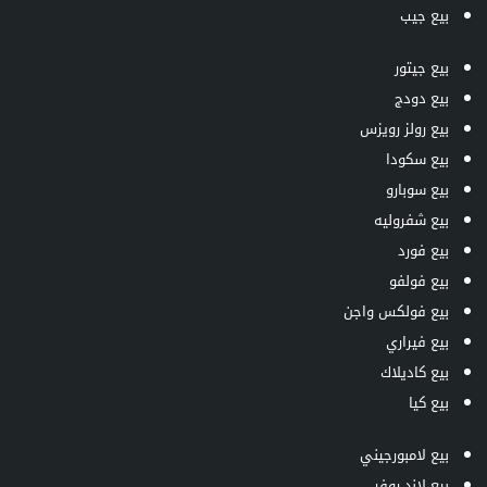
بيع جيب
بيع جيتور
بيع دودج
بيع رولز رويزس
بيع سكودا
بيع سوبارو
بيع شفروليه
بيع فورد
بيع فولفو
بيع فولكس واجن
بيع فيراري
بيع كاديلاك
بيع كيا
بيع لامبورجيني
بيع لاند روفر