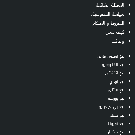
الأسئلة الشائعة
سياسة الخصوصية.
الشروط و الأحكام
كيف نعمل
وظائف
بيع استون مارتن
بيع الفا روميو
بيع انفنيتي
بيع اودي
بيع ببنتلي
بيع بورشه
بيع بي ام دبليو
بيع تسلا
بيع تويوتا
بيع جاكوار