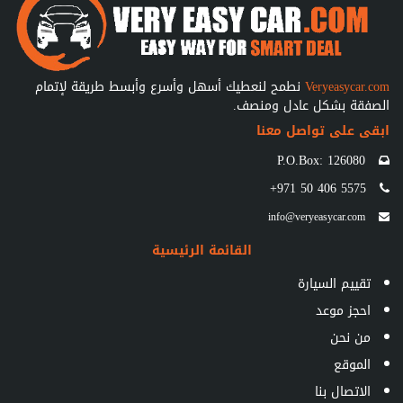
Veryeasycar.com
نطمح لنعطيك أسهل وأسرع وأبسط طريقة لإتمام
الصفقة بشكل عادل ومنصف.
ابقى على تواصل معنا
P.O.Box: 126080
+971 50 406 5575
info@veryeasycar.com
القائمة الرئيسية
تقييم السيارة
احجز موعد
من نحن
الموقع
الاتصال بنا