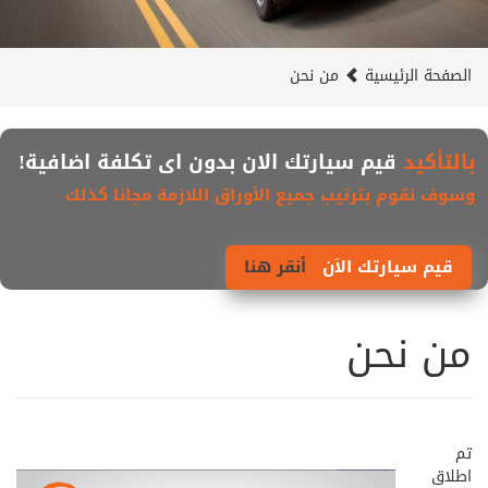
الصفحة الرئيسية
من نحن
بالتأكيد
قيم سيارتك الان بدون اى تكلفة اضافية!
وسوف نقوم بترتيب جميع الأوراق اللازمة مجانا كذلك
قيم سيارتك الاَن
أنقر هنا
من نحن
تم
اطلاق