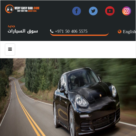
جديد
سوق السيارات
+971 50 406 5575
English