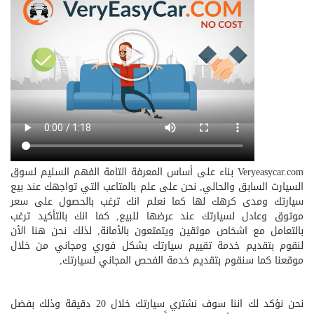
Veryeasycar.com بناء على أساس المعرفة التامة الفهم السليم لسوق
السيارت السابق والحالي, نحن على علم بالمتاعب التي تواجهك عند بيع
سيارتك ومدى كرهك لها كما نعلم انك ترغب بالحصول على سعر
موثوق وعادل لسيارتك عند عرضها للبيع, كما انك بالتأكيد ترغب
بالتعامل مع اشخاص موثقين ويتمتعون بالأمانة, لذلك نحن هنا الأن
لنقوم بتقديم خدمة تقييم سيارتك بشكل فوري ومجاني من خلال
موقعنا كما سنقوم بتقديم خدمة الفحص المجاني لسيارتك,
نحن نؤكد لك اننا سوف نشتري سيارتك خلال 20 دقيقة وذلك بفضل