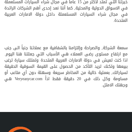
خبرتنا التي تمتد لأكثر من 15 عاماً في مجال شراء السيارات المستعملة
في الاسواق الدولية والمحلية, كما أننا نعد إحدى أهم الشركات الرائدة
في مجال شراء السيارات المستعملة داخل دولة الامارات العربية
المتحدة.
سمعة الشركة, والصراحة وإلتزامنا بالشفافية مع عملائنا جنباً الى جنب
مع ارتفاع مستوى رضى العملاء هي الأسباب التي جعلتنا هنا اليوم.
اذا كنت تعيش في دولة الامارات العربية المتحدة وتمتلك سيارة ترغب
ببيعها ولكنك تريد التأكد من الحصول على القيمة السوقية الحقيقة
لسياراتك, بعملية خالية من المخاطر سريعة وسهلة دون أي متاعب أو
مساومة وكل ذلك في 20 دقيقة فقط اذاً Veryeasycar.com هي
وجهتك الامثل.