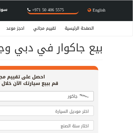
سوق 
+971 50 406 5575
English
الصفحة الرئيسية
تقييم مجاني
احجز موعد
بيع جاكوار في دبي وجمي
احصل على تقييم مج
قم ببيع سيارتك الآن خلال 20 دقيقة!
جاكور