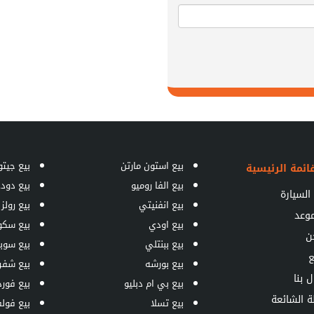
بيع استون مارتن
بيع جيتو
ائمة الرئيسية
بيع الفا روميو
بيع دود
السيارة
بيع انفنيتي
بيع رولز
موعد
بيع اودي
بيع سكو
ن
بيع ببنتلي
بيع سوبا
ع
بيع بورشه
بيع شفر
ل بنا
بيع بي ام دبليو
بيع فورد
ة الشائعة
بيع تسلا
بيع فول