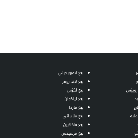
ر
بيع لامبورجيني
ج
بيع لاند روفر
 رويزس
بيع لكزس
دا
بيع لينكولن
رو
بيع مازدا
وليه
بيع مازيراتي
بيع ماكلارين
فو
بيع مرسيدس