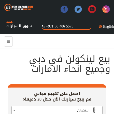
جديد
سوق السيارات
+971 50 406 5575
English
بيع لينكولن في دبي
وجميع انحاء الامارات
احصل على تقييم مجاني
قم ببيع سيارتك الآن خلال 20 دقيقة!
لينكولن