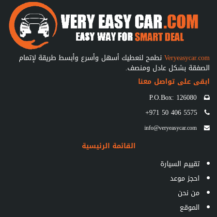
Veryeasycar.com
نطمح لنعطيك أسهل وأسرع وأبسط طريقة لإتمام
الصفقة بشكل عادل ومنصف.
ابقى على تواصل معنا
P.O.Box: 126080
+971 50 406 5575
info@veryeasycar.com
القائمة الرئيسية
تقييم السيارة
احجز موعد
من نحن
الموقع