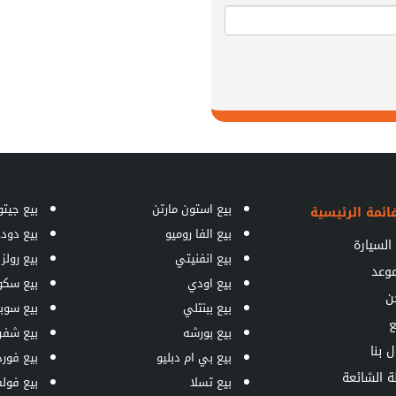
بيع استون مارتن
بيع جيتو
ائمة الرئيسية
بيع الفا روميو
بيع دود
السيارة
بيع انفنيتي
بيع رولز
موعد
بيع اودي
بيع سكو
ن
بيع ببنتلي
بيع سوبا
ع
بيع بورشه
بيع شفر
ل بنا
بيع بي ام دبليو
بيع فورد
ة الشائعة
بيع تسلا
بيع فول