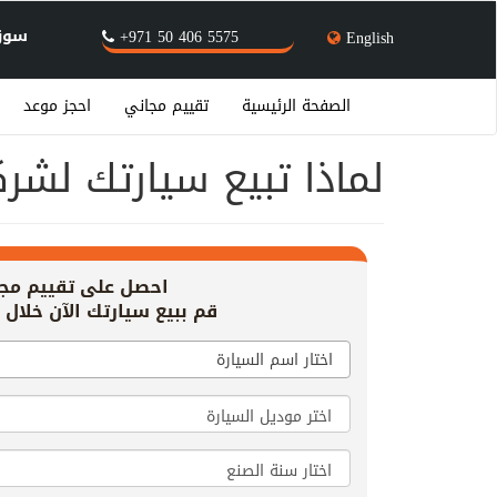
سوق 
+971 50 406 5575
English
الصفحة الرئيسية
تقييم مجاني
احجز موعد
لماذا تبيع سيارتك لشر
احصل على تقييم مج
قم ببيع سيارتك الآن خلال 20 دقيقة!
اختار اسم السيارة