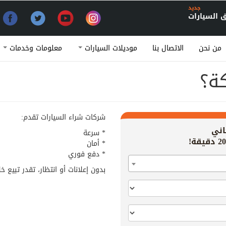
جديد
السيارات
من نحن
الاتصال بنا
موديلات السيارات
معلومات وخدمات
كة؟
شركات شراء السيارات تقدم:
اني
* سرعة
* أمان
* دفع فوري
بدون إعلانات أو انتظار، تقدر تبيع خ