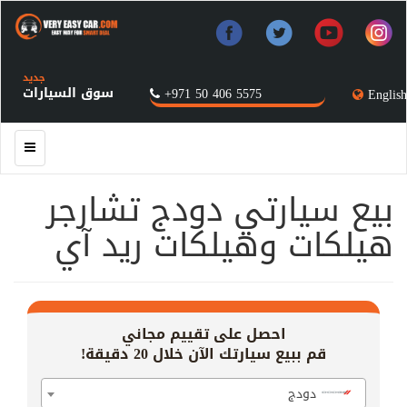
جديد
سوق السيارات
+971 50 406 5575
English
بيع سيارتي دودج تشارجر
هيلكات وهيلكات ريد آي
احصل على تقييم مجاني
قم ببيع سيارتك الآن خلال 20 دقيقة!
دودج