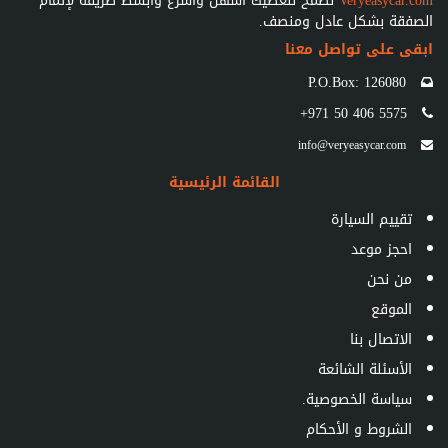
Veryeasycar.com
نطمح لنعطيك أسهل وأسرع وأبسط طريقة لإتمام
الصفقة بشكل عادل ومنصف.
ابقى على تواصل معنا
P.O.Box: 126080
+971 50 406 5575
info@veryeasycar.com
القائمة الرئيسية
تقييم السيارة
احجز موعد
من نحن
الموقع
الاتصال بنا
الأسئلة الشائعة
سياسة الخصوصية.
الشروط و الأحكام