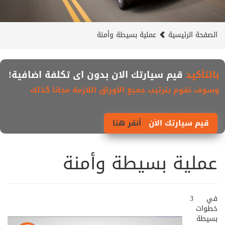
الصفحة الرئيسية
عملية بسيطة وأمنة
بالتأكيد
قيم سيارتك الان بدون اى تكلفة اضافية!
وسوف نقوم بترتيب جميع الأوراق اللازمة مجانا كذلك
قيم سيارتك الاَن
أنقر هنا
عملية بسيطة وأمنة
في 3
خطوات
بسيطة