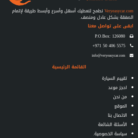
Veryeasycar.com
نطمح لنعطيك أسهل وأسرع وأبسط طريقة لإتمام
الصفقة بشكل عادل ومنصف.
ابقى على تواصل معنا
P.O.Box: 126080
+971 50 406 5575
info@veryeasycar.com
القائمة الرئيسية
تقييم السيارة
احجز موعد
من نحن
الموقع
الاتصال بنا
الأسئلة الشائعة
سياسة الخصوصية.