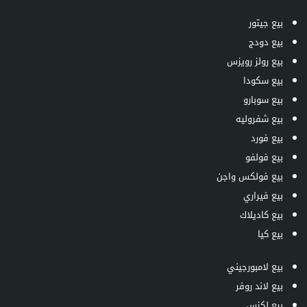
بيع جيتور
بيع دودج
بيع رولز رويزس
بيع سكودا
بيع سوبارو
بيع شفروليه
بيع فورد
بيع فولفو
بيع فولكس واجن
بيع فيراري
بيع كاديلاك
بيع كيا
بيع لامبورجيني
بيع لاند روفر
بيع لكزس