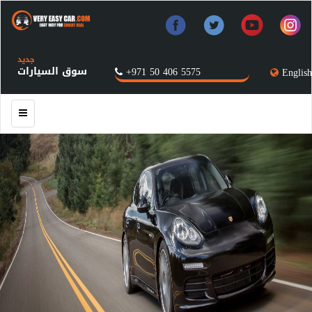
جديد
سوق السيارات
+971 50 406 5575
English