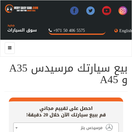
جديد
سوق السيارات
+971 50 406 5575
English
بيع سيارتك مرسيدس A35
و A45
احصل على تقييم مجاني
قم ببيع سيارتك الآن خلال 20 دقيقة!
مرسيدس بنز