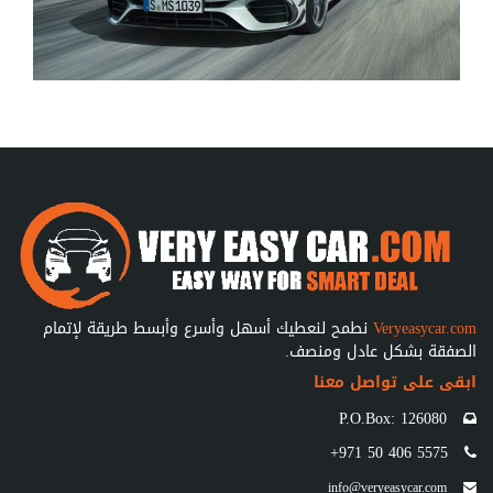
Veryeasycar.com
نطمح لنعطيك أسهل وأسرع وأبسط طريقة لإتمام
الصفقة بشكل عادل ومنصف.
ابقى على تواصل معنا
P.O.Box: 126080
+971 50 406 5575
info@veryeasycar.com