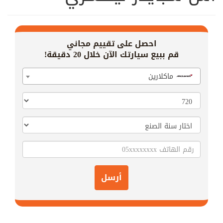
احصل على تقييم مجاني
قم ببيع سيارتك الآن خلال 20 دقيقة!
ماكلارين
أرسل