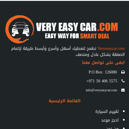
Veryeasycar.com
نطمح لنعطيك أسهل وأسرع وأبسط طريقة لإتمام
الصفقة بشكل عادل ومنصف.
ابقى على تواصل معنا
P.O.Box: 126080
+971 50 406 5575
info@veryeasycar.com
القائمة الرئيسية
تقييم السيارة
احجز موعد
من نحن