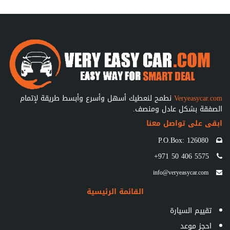
Veryeasycar.com
نطمح لنعطيك أسهل وأسرع وأبسط طريقة لإتمام
الصفقة بشكل عادل ومنصف.
ابقى على تواصل معنا
P.O.Box: 126080
+971 50 406 5575
info@veryeasycar.com
القائمة الرئيسية
تقييم السيارة
احجز موعد