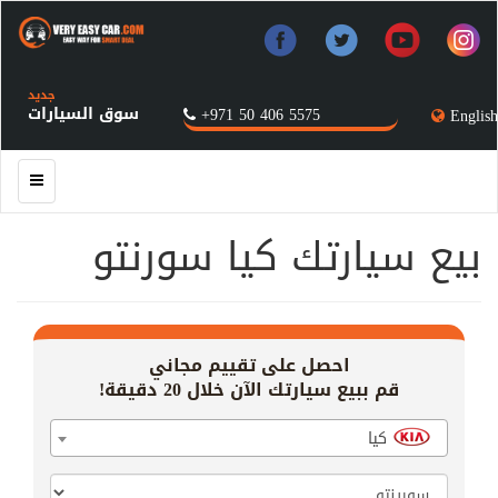
جديد
سوق السيارات
+971 50 406 5575
English
بيع سيارتك كيا سورنتو
احصل على تقييم مجاني
قم ببيع سيارتك الآن خلال 20 دقيقة!
كيا