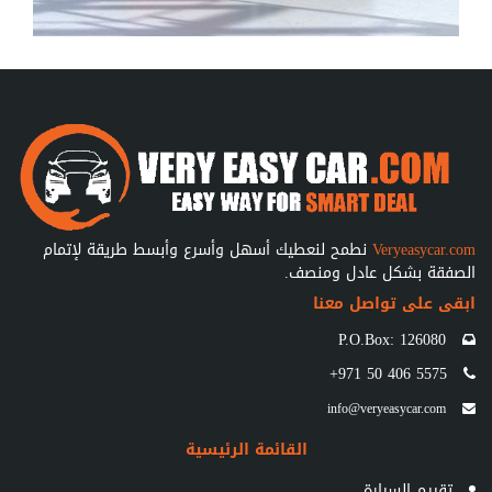
Veryeasycar.com
نطمح لنعطيك أسهل وأسرع وأبسط طريقة لإتمام
الصفقة بشكل عادل ومنصف.
ابقى على تواصل معنا
P.O.Box: 126080
+971 50 406 5575
info@veryeasycar.com
القائمة الرئيسية
تقييم السيارة