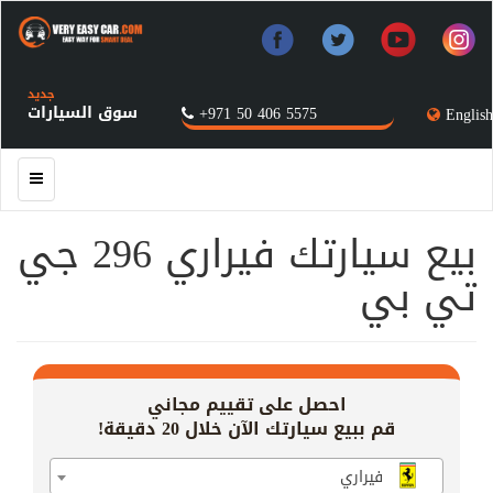
جديد
سوق السيارات
+971 50 406 5575
English
بيع سيارتك فيراري 296 جي
تي بي
احصل على تقييم مجاني
قم ببيع سيارتك الآن خلال 20 دقيقة!
فيراري