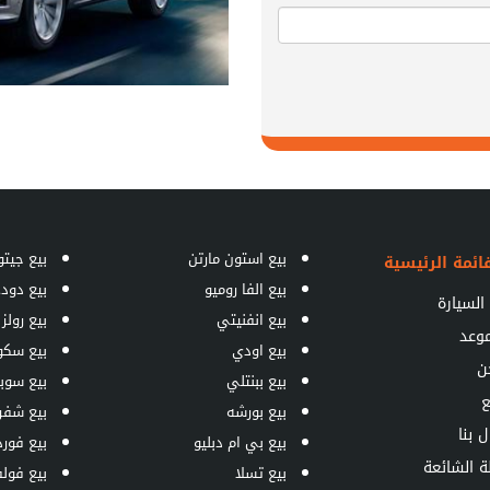
بيع استون مارتن
بيع جيتو
ائمة الرئيسية
بيع الفا روميو
بيع دود
السيارة
بيع انفنيتي
بيع رولز
موعد
بيع اودي
بيع سكو
ن
بيع ببنتلي
بيع سوبا
ع
بيع بورشه
بيع شفر
ل بنا
بيع بي ام دبليو
بيع فورد
ة الشائعة
بيع تسلا
بيع فول