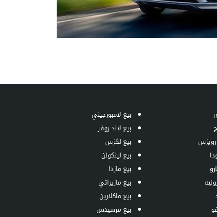
ر
بيع لامبورجيني
ج
بيع لاند روفر
 رويزس
بيع لكزس
دا
بيع لينكولن
رو
بيع مازدا
وليه
بيع مازيراتي
بيع ماكلارين
فو
بيع مرسيدس