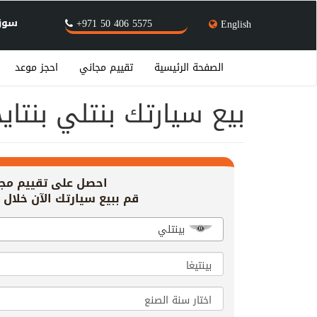
سوق 
+971 50 406 5575
English
الصفحة الرئيسية
تقييم مجاني
احجز موعد
بيع سيارتك بنتلي بنتايج
احصل على تقييم مج
قم ببيع سيارتك الآن خلال 20 دقيقة!
بينتلي