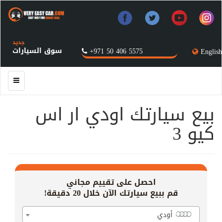
جديد
سوق السيارات
+971 50 406 5575
English
بيع سيارتك اودي ار اس
كيو 3
احصل على تقييم مجاني
قم ببيع سيارتك الآن خلال 20 دقيقة!
أودي