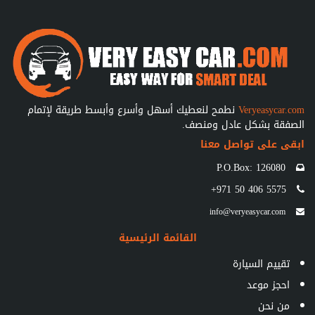
Veryeasycar.com
نطمح لنعطيك أسهل وأسرع وأبسط طريقة لإتمام
الصفقة بشكل عادل ومنصف.
ابقى على تواصل معنا
P.O.Box: 126080
+971 50 406 5575
info@veryeasycar.com
القائمة الرئيسية
تقييم السيارة
احجز موعد
من نحن