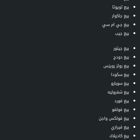
بيع تويوتا
بيع جاكوار
بيع جي ام سي
بيع جيب
بيع جيتور
بيع دودج
بيع رولز رويزس
بيع سكودا
بيع سوبارو
بيع شفروليه
بيع فورد
بيع فولفو
بيع فولكس واجن
بيع فيراري
بيع كاديلاك