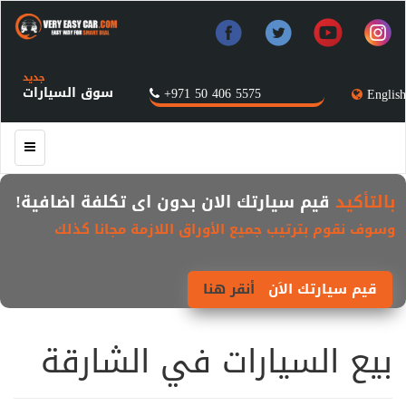
جديد
سوق السيارات
+971 50 406 5575
English
بالتأكيد
قيم سيارتك الان بدون اى تكلفة اضافية!
وسوف نقوم بترتيب جميع الأوراق اللازمة مجانا كذلك
قيم سيارتك الاَن
أنقر هنا
بيع السيارات في الشارقة