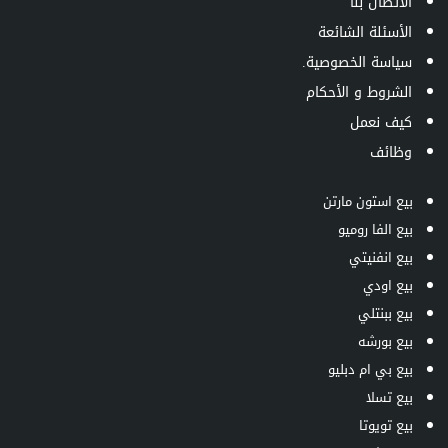
الاتصال بنا
الأسئلة الشائعة
سياسة الخصوصية.
الشروط و الأحكام
كيف نعمل
وظائف
بيع استون مارتن
بيع الفا روميو
بيع انفنيتي
بيع اودي
بيع ببنتلي
بيع بورشه
بيع بي ام دبليو
بيع تسلا
بيع تويوتا