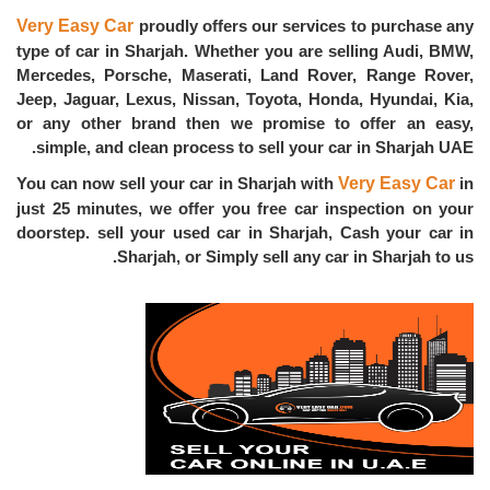
Very Easy Car
proudly offers our services to purchase any
type of car in Sharjah. Whether you are selling Audi, BMW,
Mercedes, Porsche, Maserati, Land Rover, Range Rover,
Jeep, Jaguar, Lexus, Nissan, Toyota, Honda, Hyundai, Kia,
or any other brand then we promise to offer an easy,
simple, and clean process to sell your car in Sharjah UAE.
Very Easy Car
You can now sell your car in Sharjah with
in
just 25 minutes, we offer you free car inspection on your
doorstep. sell your used car in Sharjah, Cash your car in
Sharjah, or Simply sell any car in Sharjah to us.