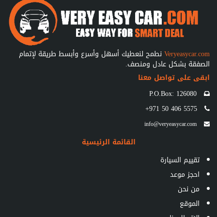
نطمح لنعطيك أسهل وأسرع وأبسط طريقة لإتمام
Veryeasycar.com
الصفقة بشكل عادل ومنصف.
ابقى على تواصل معنا
P.O.Box: 126080
+971 50 406 5575
info@veryeasycar.com
القائمة الرئيسية
تقييم السيارة
احجز موعد
من نحن
الموقع