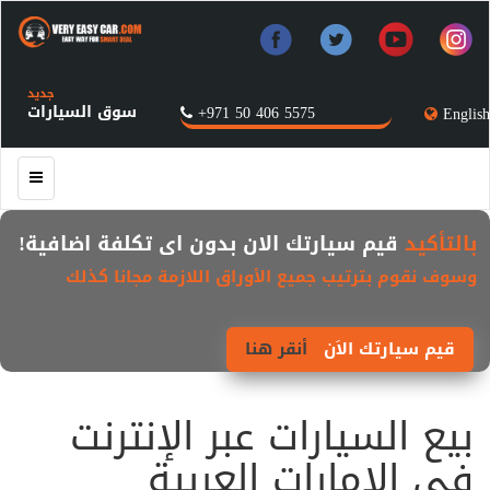
جديد
سوق السيارات
+971 50 406 5575
English
بالتأكيد
قيم سيارتك الان بدون اى تكلفة اضافية!
وسوف نقوم بترتيب جميع الأوراق اللازمة مجانا كذلك
قيم سيارتك الاَن
أنقر هنا
بيع السيارات عبر الإنترنت
في الإمارات العربية