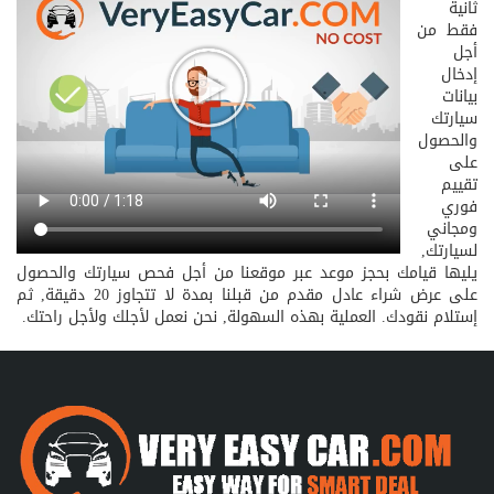
ثانية
فقط من
أجل
إدخال
بيانات
سيارتك
والحصول
على
تقييم
فوري
ومجاني
لسيارتك,
يليها قيامك بحجز موعد عبر موقعنا من أجل فحص سيارتك والحصول
على عرض شراء عادل مقدم من قبلنا بمدة لا تتجاوز 20 دقيقة, ثم
إستلام نقودك. العملية بهذه السهولة, نحن نعمل لأجلك ولأجل راحتك.