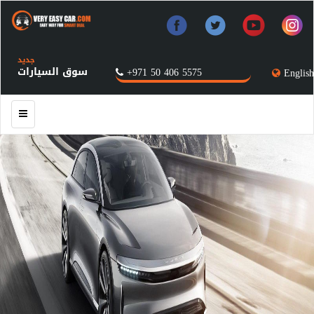
جديد
سوق السيارات
+971 50 406 5575
English