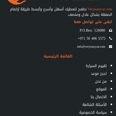
Veryeasycar.com
نطمح لنعطيك أسهل وأسرع وأبسط طريقة لإتمام
الصفقة بشكل عادل ومنصف.
ابقى على تواصل معنا
P.O.Box: 126080
+971 50 406 5575
info@veryeasycar.com
القائمة الرئيسية
تقييم السيارة
احجز موعد
من نحن
الموقع
الاتصال بنا
الأسئلة الشائعة
سياسة الخصوصية.