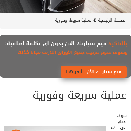
الصفحة الرئيسية
عملية سريعة وفورية
بالتأكيد
قيم سيارتك الان بدون اى تكلفة اضافية!
وسوف نقوم بترتيب جميع الأوراق اللازمة مجانا كذلك
قيم سيارتك الاَن
أنقر هنا
عملية سريعة وفورية
سوف
تحتاج
الى 20