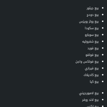
بيع جيتور
بيع دودج
بيع رولز رويزس
بيع سكودا
بيع سوبارو
بيع شفروليه
بيع فورد
بيع فولفو
بيع فولكس واجن
بيع فيراري
بيع كاديلاك
بيع كيا
بيع لامبورجيني
بيع لاند روفر
بيع لكزس